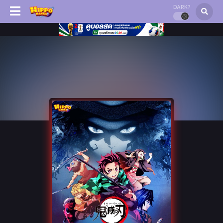
DARK?