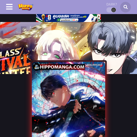
DARK?