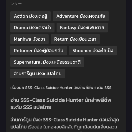
ンター
Action มังงะต่อสู้
Adventure มังงะผจญภัย
Drama มังงะดราม่า
Fantasy มังงะแฟนตาซี
Manhwa มังฮวา
Return มังงะย้อนเวลา
Returner มังงะผู้ย้อนกลับ
Shounen มังงะโชเน็ง
Supernatural มังงะเหนือธรรมชาติ
อ่านการ์ตูน มังงะแปลไทย
เรื่องย่อ SSS-Class Suicide Hunter นักล่าพลีชีพ ระดับ SSS
อ่าน SSS-Class Suicide Hunter นักล่าพลีชีพ
ระดับ SSS แปลไทย
อ่านการ์ตูน มังงะ SSS-Class Suicide Hunter ตอนล่าสุด
แปลไทย
เรื่องย่อ ในหอคอยลึกลับที่ดูเหมือนดันเจี้ยนสวม