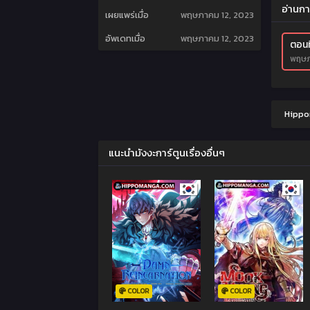
อ่านกา
เผยแพร่เมื่อ
พฤษภาคม 12, 2023
อัพเดทเมื่อ
พฤษภาคม 12, 2023
ตอนที
พฤษภ
Hippom
แนะนำมังงะการ์ตูนเรื่องอื่นๆ
COLOR
COLOR