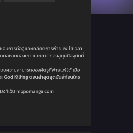
าผู้ชอบการต่อสู้และเกลียดการพ่ายแพ้ ใช้เวลา
ลังโดยสหายของเขา และเขาตกลงสู่ยุคปัจจุบันที่
บบความสามารถของศัตรูที่พ่ายแพ้ได้ เมื่อ
งงะ God Killing ตอนล่าสุดสุดมันส์ก่อนใคร
วโมงที่เว็บ hippomanga.com