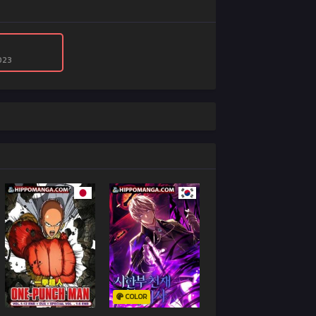
023
COLOR