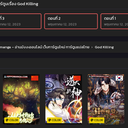
ร์ตูนเรื่อง God Killing
่ 3
ตอนที่ 2
ตอนที่ 1
าคม 12, 2023
พฤษภาคม 12, 2023
พฤษภาคม 12, 2
anga – อ่านมังงะออนไลน์ เว็บการ์ตูนใหม่ การ์ตูนแปลไทย
›
God Killing
COLOR
COLOR
COLOR