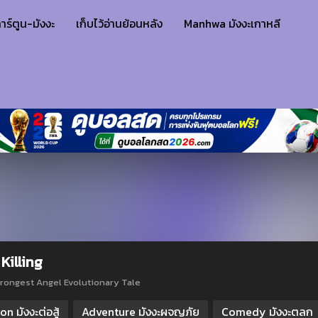
าร์ตูน-มังงะ
เก็บไว้อ่านย้อนหลัง
Manhwa มังงะเกาหลี
Killing
rongest Angel Evolutionary Tale
on มังงะต่อสู้
Adventure มังงะผจญภัย
Comedy มังงะตลก