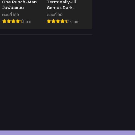
One Punch-Man
Terminally-Ill
วันพันช์แมน
Genius Dark
Knight
ตอนที่ 189
ตอนที่ 90
8.8
9.00