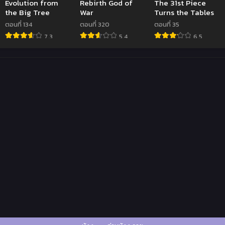
Evolution from
Rebirth God of
The 31st Piece
the Big Tree
War
Turns the Tables
ตอนที่ 134
ตอนที่ 320
ตอนที่ 35
7.3
5.4
6.5