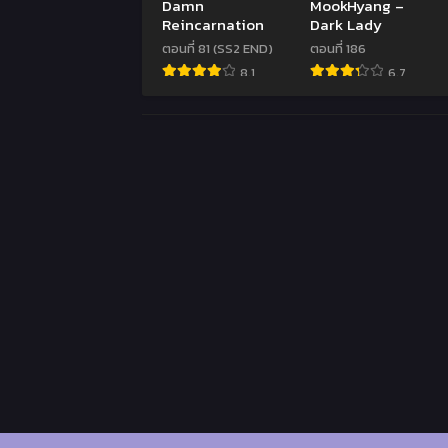
Damn
MookHyang –
Reincarnation
Dark Lady
ตอนที่ 81 (SS2 END)
ตอนที่ 186
8.1
6.7