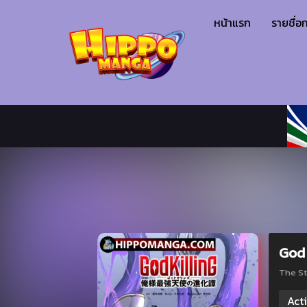
หน้าแรก
รายชื่อก
God 
The St
Acti