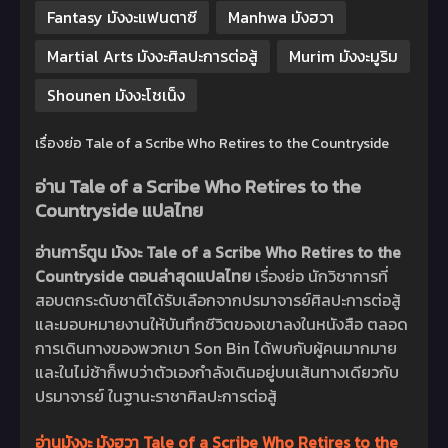
Fantasy มังงะแฟนตาซี
Manhwa มังฮวา
Martial Arts มังงะศิลปะการต่อสู้
Murim มังงะมูริม
Shounen มังงะโชเน็ง
เรื่องย่อ Tale of a Scribe Who Retires to the Countryside
อ่าน Tale of a Scribe Who Retires to the
Countryside แปลไทย
อ่านการ์ตูน มังงะ Tale of a Scribe Who Retires to the
Countryside ตอนล่าสุดแปลไทย
เรื่องย่อ นักวิชาการที่
สอบตกระดับชาติได้รับเลือกจากปรมาจารย์ศิลปะการต่อสู้
และมอบหมายงานให้บันทึกชีวิตของเขาลงในหนังสือ ตลอด
การเดินทางของพวกเขา Son Bin ได้พบกับผู้คนมากมาย
และในไม่ช้าก็พบว่าตัวเองกำลังเดินอยู่บนเส้นทางเดียวกับ
ปรมาจารย์ ในฐานะราชาศิลปะการต่อสู้
อ่านมังงะ มังฮวา Tale of a Scribe Who Retires to the