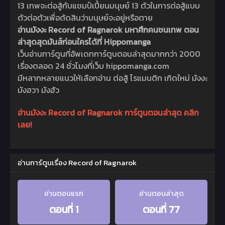
13 เทพจะต่อสู้กับแชมป์เปี้ยนมนุษย์ 13 ตัวในการต่อสู้แบบ
ตัวต่อตัวเพื่อตัดสินว่ามนุษย์จะอยู่หรือตาย
อ่านมังงะ Record of Ragnarok มหาศึกคนชนเทพ ตอน
ล่าสุดสุดมันส์ก่อนใครได้ที่ Hippomanga
เว็บอ่านการ์ตูนที่อัพเดทการ์ตูนตอนล่าสุดมากกว่า 2000
เรื่องตลอด 24 ชั่วโมงที่เว็บ hippomanga.com
มีหลากหลายแนวให้เลือกอ่าน ต่อสู้ โรแมนติก เกิดใหม่ มังงะ
มังฮวา มังฮัว
อ่านมังงะ Record of Ragnarok การ์ตูนตอนล่าสุด คลิก
เลย!
อ่านการ์ตูนเรื่อง Record of Ragnarok
อ่านตอนแรก
อ่านตอนล่าสุด
ตอนที่ 1
ตอนที่ 77