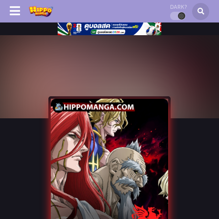
DARK?