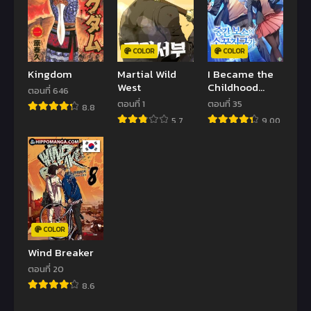
COLOR
COLOR
Kingdom
Martial Wild
I Became the
West
Childhood
ตอนที่ 646
Friend of the
ตอนที่ 1
ตอนที่ 35
8.8
Middle Boss
5.7
9.00
COLOR
Wind Breaker
ตอนที่ 20
8.6