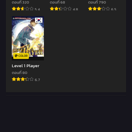
Tsuyokute
Immortal
ตอนที่ 320
ตอนที่ 68
ตอนที่ 790
Tanoshii New
Cultivator
5.4
4.8
6.5
Game
COLOR
Level 1 Player
ตอนที่ 80
6.7