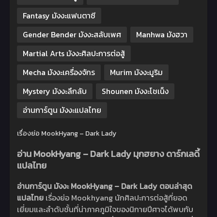
Fantasy มังงะแฟนตาซี
Gender Bender มังงะสลับเพศ
Manhwa มังฮวา
Martial Arts มังงะศิลปะการต่อสู้
Mecha มังงะเครื่องจักร
Murim มังงะมูริม
Mystery มังงะลึกลับ
Shounen มังงะโชเน็ง
อ่านการ์ตูน มังงะแปลไทย
เรื่องย่อ MookHyang – Dark Lady
อ่าน MookHyang – Dark Lady มุกฮยาง ดาร์กเลดี้
แปลไทย
อ่านการ์ตูน มังงะ MookHyang – Dark Lady ตอนล่าสุด
แปลไทย
เรื่องย่อ Mookhyang นักศิลปะการต่อสู้ที่ยอด
เยี่ยมและลำดับชั้นที่น่าภาคภูมิใจของนิกายปีศาจได้พบกับ