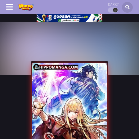
DARK?