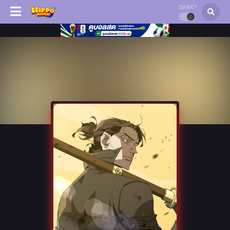
DARK?