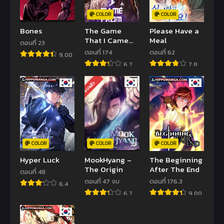
COLOR
COLOR
Bones
The Game
Please Have a
That I Came
Meal
ตอนที่ 23
From
ตอนที่ 174
ตอนที่ 62
9.00
6.7
7.8
จบแล้ว
COLOR
COLOR
COLOR
Hyper Luck
MookHyang –
The Beginning
The Origin
After The End
ตอนที่ 48
ตอนที่ 47 จบ
ตอนที่ 176.3
6.4
6.7
9.00