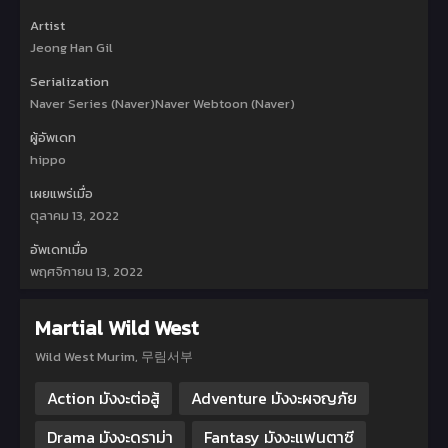
Artist
Jeong Han Gil
Serialization
Naver Series (Naver)Naver Webtoon (Naver)
ผู้อัพเดท
hippo
เผยแพร่เมื่อ
ตุลาคม 13, 2022
อัพเดทเมื่อ
พฤศจิกายน 13, 2022
Martial Wild West
Wild West Murim, 무림서부
Action มังงะต่อสู้
Adventure มังงะผจญภัย
Drama มังงะดราม่า
Fantasy มังงะแฟนตาซี