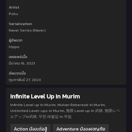
Artist
Poku
Serialization
Naver Series (Naver)
ผู้อัพเดท
hippo
เผยแพร่เมื่อ
มีนาคม 16, 2023
อัพเดทเมื่อ
กุมภาพันธ์ 27, 2024
Infinite Level Up In Murim
Infinite Level up in Murim, Muhan Rebereob in Murim,
Unlimited Level-ups in Murim, 無限 Level up in 武林, 無限レベ
ルアップin武林, 무한 레벨업 in 무림
Action มังงะต่อสู้
Adventure มังงะผจญภัย