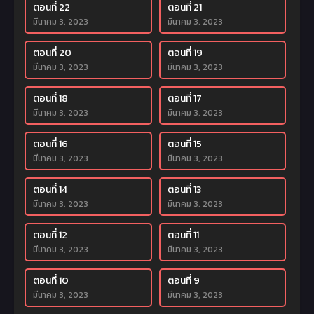
ตอนที่ 22
ตอนที่ 21
มีนาคม 3, 2023
มีนาคม 3, 2023
ตอนที่ 20
ตอนที่ 19
มีนาคม 3, 2023
มีนาคม 3, 2023
ตอนที่ 18
ตอนที่ 17
มีนาคม 3, 2023
มีนาคม 3, 2023
ตอนที่ 16
ตอนที่ 15
มีนาคม 3, 2023
มีนาคม 3, 2023
ตอนที่ 14
ตอนที่ 13
มีนาคม 3, 2023
มีนาคม 3, 2023
ตอนที่ 12
ตอนที่ 11
มีนาคม 3, 2023
มีนาคม 3, 2023
ตอนที่ 10
ตอนที่ 9
มีนาคม 3, 2023
มีนาคม 3, 2023