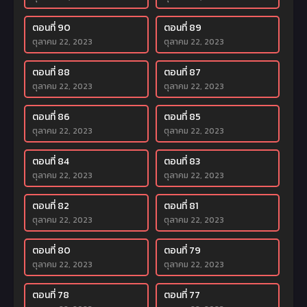
ตอนที่ 90
ตอนที่ 89
ตุลาคม 22, 2023
ตุลาคม 22, 2023
ตอนที่ 88
ตอนที่ 87
ตุลาคม 22, 2023
ตุลาคม 22, 2023
ตอนที่ 86
ตอนที่ 85
ตุลาคม 22, 2023
ตุลาคม 22, 2023
ตอนที่ 84
ตอนที่ 83
ตุลาคม 22, 2023
ตุลาคม 22, 2023
ตอนที่ 82
ตอนที่ 81
ตุลาคม 22, 2023
ตุลาคม 22, 2023
ตอนที่ 80
ตอนที่ 79
ตุลาคม 22, 2023
ตุลาคม 22, 2023
ตอนที่ 78
ตอนที่ 77