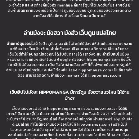
ลายเส้นที่สวยงามซึ่งเป็นจุดเด่นของมังฮวาเกาหลี และเป็นภาพสีแตกต่างจากมัง
งะอีกด้วย และสุดท้ายคือมังฮัว
manhua
คือการ์ตูนที่ได้เกิดขึ้นที่ประเทศจีน มี
ต้นกำเนิดมาจากมังงะหรือที่เป็นการ์ตูนช่องเช่นกัน จุดเด่นของมังฮัวที่แตกต่าง
จากมังงะก็คือมีการเดินเรื่องเร็วและเป็นภาพสี
อ่านมังงะ มังฮวา มังฮัว เว็บตูน แปลไทย
อ่านการ์ตูนออนไลน์
ในปัจจุบันอาจจะมีเว็บไซต์ที่มีมังงะให้อ่านกันอย่างแพร่หลาย
แต่ถึงอย่างนั้นแล้ว เว็บเหล่านั้นก็อาจจะมีโฆษณาและเกิดการเปลี่ยนเส้นทาง
เว็บไซต์ทำให้อุปกรณ์ของคุณได้รับอันตรายได้ เราจึงจะแนะนำเว็บฮิปโปมังงะ
หรือจะสามารถค้นหาลิงค์ได้บน Google ด้วยลิงค์ hippomanga.com ซึ่งเว็บ
ไซต์ฮิปโปมังงะดอทคอม เป็นเว็บไซต์อ่านมังงะฟรี ที่ทั้งอัพเดทมังงะ การ์ตูนให้
อ่านแบบสดใหม่ทุกวัน และยังมีเรื่องที่แปลลง hippomanga.com เป็นที่แรกอีก
ด้วย สามารถติดตามอ่านมังงะ manga ได้ที่ hippomanga.com
เว็บฮิปโปมังงะ HIPPOMANGA มีการ์ตูน มังฮวาแนวไหน ให้อ่าน
บ้าง?
เว็บอ่านมังงะแปลไทย hippomanga.com ที่รวบรวมมังงะ มังฮวา
โดจิน
เกาหลี จีน และ ญี่ปุ่น มันฮวาแปลไทยไว้มากมาย อ่านมังงะปี 2023 หรือจะอ่านมัง
งะปีเก่าๆก็มี อ่านการ์ตูนออนไลน์ อัพเดตตอนใหม่ทุกวัน ผ่านแอพฟรี app อ่านมัง
งะแปลไทย ทำไมต้องอ่านมังงะออนไลน์ที่ hippomanga.com เพราะไม่มี
โฆษณาโหลดไวไม่มีสะดุด เก็บไว้อ่านภายหลังได้ไม่ว่าจะเป็นการอ่านการ์ตูน
ออนไลน์แปลไทยเองจากต้นฉบับรวมทั้งระบบอ่านออนไลน์โดยใช้ AI อ่านมังงะ