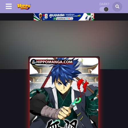
DARK?