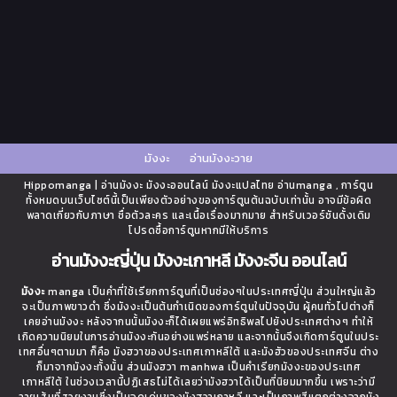
มังงะ
อ่านมังงะวาย
Hippomanga | อ่านมังงะ มังงะออนไลน์ มังงะแปลไทย อ่านmanga , การ์ตูน
ทั้งหมดบนเว็บไซต์นี้เป็นเพียงตัวอย่างของการ์ตูนต้นฉบับเท่านั้น อาจมีข้อผิด
พลาดเกี่ยวกับภาษา ชื่อตัวละคร และเนื้อเรื่องมากมาย สำหรับเวอร์ชันดั้งเดิม
โปรดซื้อการ์ตูนหากมีให้บริการ
อ่านมังงะญี่ปุ่น มังงะเกาหลี มังงะจีน ออนไลน์
มังงะ
manga เป็นคำที่ใช้เรียกการ์ตูนที่เป็นช่องๆในประเทศญี่ปุ่น ส่วนใหญ่แล้ว
จะเป็นภาพขาวดำ ซึ่งมังงะเป็นต้นกำเนิดของการ์ตูนในปัจจุบัน ผู้คนทั่วไปต่างก็
เคยอ่านมังงะ หลังจากนนั้นมังงะก็ได้เผยแพร่อิทธิพลไปยังประเทศต่างๆ ทำให้
เกิดความนิยมในการอ่านมังงะกันอย่างแพร่หลาย และจากนั้นจึงเกิดการ์ตูนในประ
เทศอื่นๆตามมา ก็คือ มังฮวาของประเทศเกาหลีใต้ และมังฮัวของประเทศจีน ต่าง
ก็มาจากมังงะทั้งนั้น ส่วนมังฮวา manhwa เป็นคำเรียกมังงะของประเทศ
เกาหลีใต้ ในช่วงเวลานี้ปฏิเสธไม่ได้เลยว่ามังฮวาได้เป็นที่นิยมมากขึ้น เพราะว่ามี