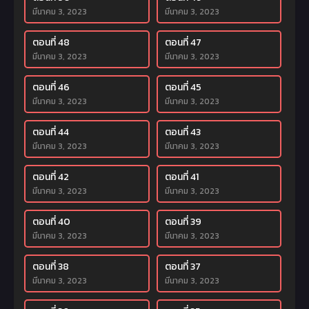
มีนาคม 3, 2023
มีนาคม 3, 2023
ตอนที่ 48
ตอนที่ 47
มีนาคม 3, 2023
มีนาคม 3, 2023
ตอนที่ 46
ตอนที่ 45
มีนาคม 3, 2023
มีนาคม 3, 2023
ตอนที่ 44
ตอนที่ 43
มีนาคม 3, 2023
มีนาคม 3, 2023
ตอนที่ 42
ตอนที่ 41
มีนาคม 3, 2023
มีนาคม 3, 2023
ตอนที่ 40
ตอนที่ 39
มีนาคม 3, 2023
มีนาคม 3, 2023
ตอนที่ 38
ตอนที่ 37
มีนาคม 3, 2023
มีนาคม 3, 2023