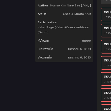
Author
Honyo Kim Nan-Sae [Add, ]
ตอนที
Artist
Chae 3 Studio Khit
มกรา
Serialization
KakaoPage (Kakao)Kakao Webtoon
ตอนที
(Daum)
มกรา
ผู้อัพเดท
hippo
ตอนท
เผยแพร่เมื่อ
มกราคม 6, 2023
มกรา
อัพเดทเมื่อ
มกราคม 6, 2023
ตอนท
มกรา
ตอนที
มกรา
ตอนที
มกรา
ตอนที