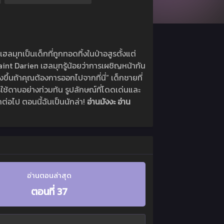
 เฮลมุทเป็นเด็กที่ถูกทอดทิ้งในป่าอสูรตั้งแต่
nt Darien เฮลมุทรู้น้อยว่าการเผชิญหน้ากัน
้นถ้าคุณต้องการออกไปจากที่นี่” เด็กชายที่
รใช้ดาบอย่างท่วมท้น รูปลักษณ์ที่โดดเด่นและ
กต่อไป ตอนนี้ฉันเป็นนักล่า!
อ่านมังงะ อ่าน
อ่านตอนล่าสุด
ตอนที่ 37