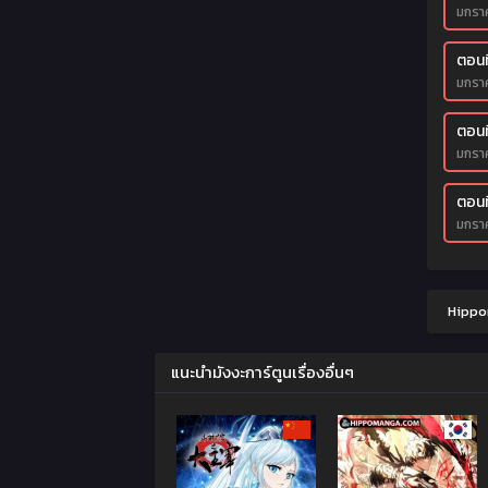
มกรา
ตอนที
มกรา
ตอนที
มกรา
ตอนที
มกรา
Hippom
แนะนำมังงะการ์ตูนเรื่องอื่นๆ