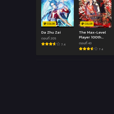
COLOR
COLOR
Da Zhu Zai
The Max-Level
Player 100th
ตอนที่ 205
Regression
ตอนที่ 43
7.4
7.4