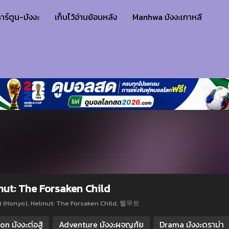
าร์ตูน-มังงะ
เก็บไว้อ่านย้อนหลัง
Manhwa มังงะเกาหลี
ut: The Forsaken Child
 (Honyo), Helmut: The Forsaken Child, 헬무트
on มังงะต่อสู้
Adventure มังงะผจญภัย
Drama มังงะดราม่า