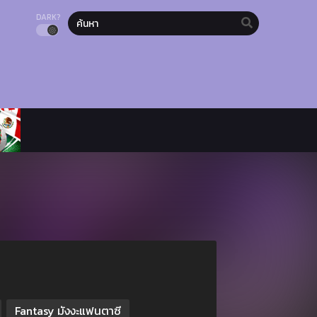
DARK?
Fantasy มังงะแฟนตาซี