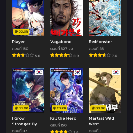
COLOR
Player
Vagabond
Re:Monster
ตอนที่ 130
ตอนที่ 327 จบ
ตอนที่ 83
5.6
8.9
7.6
COLOR
COLOR
COLOR
I Grow
Kill the Hero
Martial Wild
Stronger By
West
ตอนที่ 150
Eating!
ตอนที่ 87
ตอนที่ 1
7.6