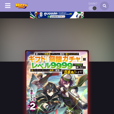
DARK?