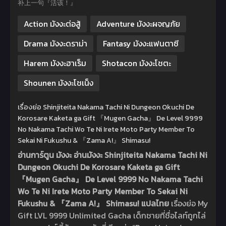
补上一句『活该！』
Action มังงะต่อสู้
Adventure มังงะผจญภัย
Drama มังงะดราม่า
Fantasy มังงะแฟนตาซี
Harem มังงะฮาเร็ม
Shotacon มังงะโชตะ
Shounen มังงะโชเน็ง
เรื่องย่อ Shinjiteita Nakama Tachi Ni Dungeon Okuchi De
Korosare Kaketa ga Gift 『Mugen Gacha』 De Level 9999
No Nakama Tachi Wo Te Ni Irete Moto Party Member To
Sekai Ni Fukushu & 『Zama A!』 Shimasu!
อ่านการ์ตูน มังงะ อ่านมังงะ Shinjiteita Nakama Tachi Ni
Dungeon Okuchi De Korosare Kaketa ga Gift
『Mugen Gacha』 De Level 9999 No Nakama Tachi
Wo Te Ni Irete Moto Party Member To Sekai Ni
Fukushu & 『Zama A!』 Shimasu! แปลไทย
เรื่องย่อ My
Gift LVL 9999 Unlimited Gacha เด็กชายที่ชื่อไลท์ถูกไล่