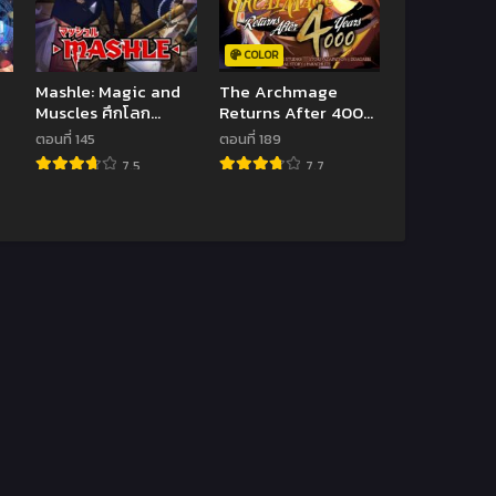
COLOR
Mashle: Magic and
The Archmage
Muscles ศึกโลก
Returns After 4000
เวทมนตร์คนพลังกล้าม
Years
ตอนที่ 145
ตอนที่ 189
7.5
7.7