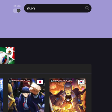
DARK?