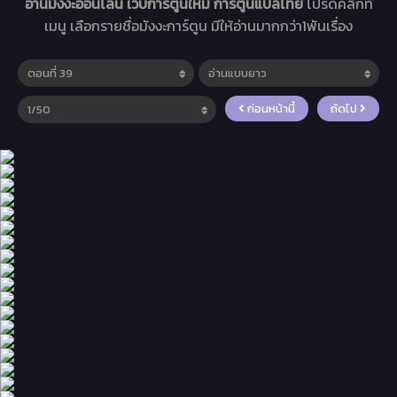
อ่านมังงะออนไลน์ เว็บการ์ตูนใหม่ การ์ตูนแปลไทย
โปรดคลิกที่
เมนู เลือกรายชื่อมังงะการ์ตูน มีให้อ่านมากกว่า1พันเรื่อง
ก่อนหน้านี้
ถัดไป