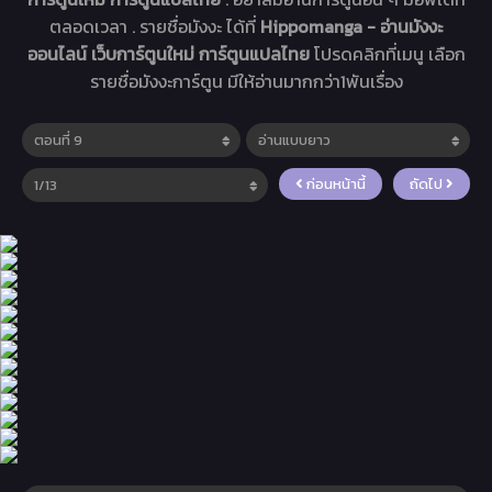
ตลอดเวลา . รายชื่อมังงะ ได้ที่
Hippomanga - อ่านมังงะ
ออนไลน์ เว็บการ์ตูนใหม่ การ์ตูนแปลไทย
โปรดคลิกที่เมนู เลือก
รายชื่อมังงะการ์ตูน มีให้อ่านมากกว่า1พันเรื่อง
ก่อนหน้านี้
ถัดไป