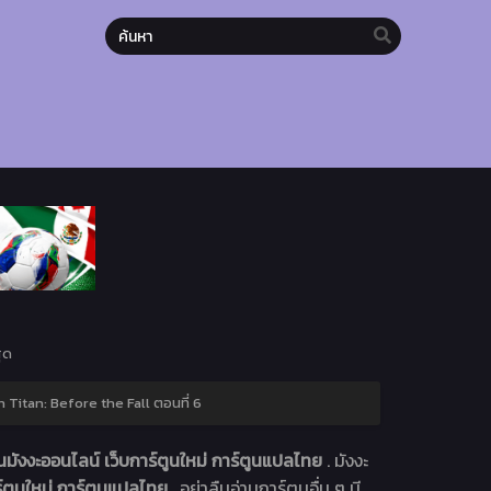
ุด
 Titan: Before the Fall ตอนที่ 6
มังงะออนไลน์ เว็บการ์ตูนใหม่ การ์ตูนแปลไทย
. มังงะ
์ตูนใหม่ การ์ตูนแปลไทย
. อย่าลืมอ่านการ์ตูนอื่น ๆ มี