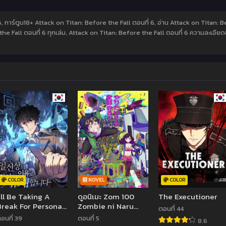
6, การ์ตูน18+ Attack on Titan: Before the Fall ตอนที่ 6, อ่าน Attack on Titan: 
e Fall ตอนที่ 6 ทุกเล่ม, Attack on Titan: Before the Fall ตอนที่ 6 ความละเอียด
COLOR
NOVEL
COLOR
I’ll Be Taking A
ดูอนิเมะ Zom 100
The Executioner
Break For Personal
Zombie ni Naru
ตอนที่ 44
Reasons
made ni Shitai 100
อนที่ 39
ตอนที่ 5
8.6
no Koto สิ่งที่อยากทำ