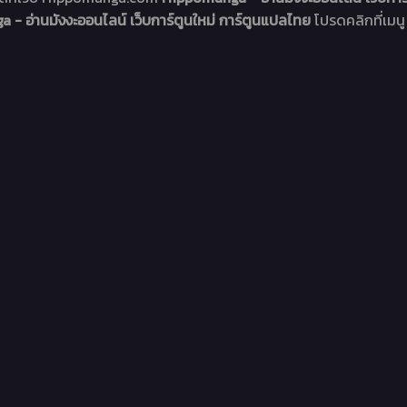
- อ่านมังงะออนไลน์ เว็บการ์ตูนใหม่ การ์ตูนแปลไทย
โปรดคลิกที่เมนู 