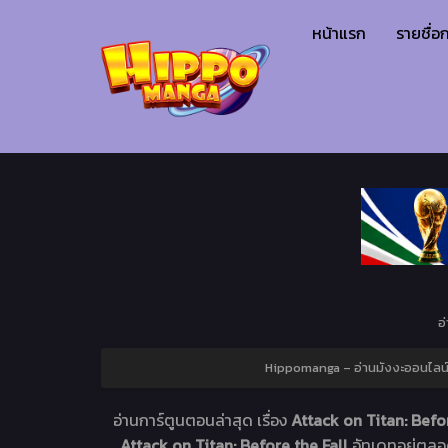
หน้าแรก
รายชื่อก
อ
Hippomanga – อ่านมังงะออนไลน์ 
อ่านการ์ตูนตอนล่าสุด เรื่อง
Attack on Titan: Befor
Attack on Titan: Before the Fall
อัทเดทอยู่ตล