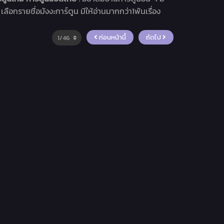
เลือกรายชื่อมังงะการ์ตูน มีให้อ่านมากกว่า1พันเรื่อง
ก่อนหน้านี้
ถัดไป