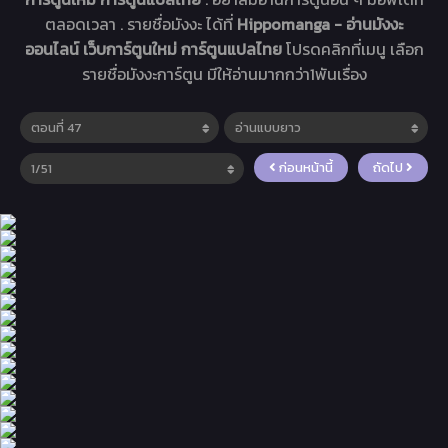
ตลอดเวลา . รายชื่อมังงะ ได้ที่
Hippomanga - อ่านมังงะ
ออนไลน์ เว็บการ์ตูนใหม่ การ์ตูนแปลไทย
โปรดคลิกที่เมนู เลือก
รายชื่อมังงะการ์ตูน มีให้อ่านมากกว่า1พันเรื่อง
ก่อนหน้านี้
ถัดไป