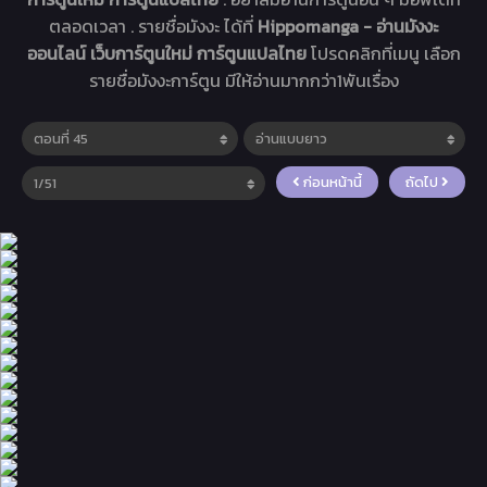
ตลอดเวลา . รายชื่อมังงะ ได้ที่
Hippomanga - อ่านมังงะ
ออนไลน์ เว็บการ์ตูนใหม่ การ์ตูนแปลไทย
โปรดคลิกที่เมนู เลือก
รายชื่อมังงะการ์ตูน มีให้อ่านมากกว่า1พันเรื่อง
ก่อนหน้านี้
ถัดไป