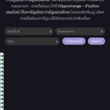
ตลอดเวลา . รายชื่อมังงะ ได้ที่
Hippomanga - อ่านมังงะ
ออนไลน์ เว็บการ์ตูนใหม่ การ์ตูนแปลไทย
โปรดคลิกที่เมนู เลือก
รายชื่อมังงะการ์ตูน มีให้อ่านมากกว่า1พันเรื่อง
ก่อนหน้านี้
ถัดไป