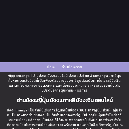
มังงะ
อ่านมังงะวาย
Hippomanga | อ่านมังงะ มังงะออนไลน์ มังงะแปลไทย อ่านmanga , การ์ตูน
ทั้งหมดบนเว็บไซต์นี้เป็นเพียงตัวอย่างของการ์ตูนต้นฉบับเท่านั้น อาจมีข้อผิด
พลาดเกี่ยวกับภาษา ชื่อตัวละคร และเนื้อเรื่องมากมาย สำหรับเวอร์ชันดั้งเดิม
โปรดซื้อการ์ตูนหากมีให้บริการ
อ่านมังงะญี่ปุ่น มังงะเกาหลี มังงะจีน ออนไลน์
มังงะ
manga เป็นคำที่ใช้เรียกการ์ตูนที่เป็นช่องๆในประเทศญี่ปุ่น ส่วนใหญ่แล้ว
จะเป็นภาพขาวดำ ซึ่งมังงะเป็นต้นกำเนิดของการ์ตูนในปัจจุบัน ผู้คนทั่วไปต่างก็
เคยอ่านมังงะ หลังจากนนั้นมังงะก็ได้เผยแพร่อิทธิพลไปยังประเทศต่างๆ ทำให้
เกิดความนิยมในการอ่านมังงะกันอย่างแพร่หลาย และจากนั้นจึงเกิดการ์ตูนในประ