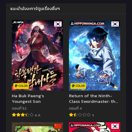
แนะนำมังงะการ์ตูนเรื่องอื่นๆ
COLOR
COLOR
Ha Buk Paeng’s
Return of the Ninth-
Youngest Son
Class Swordmaster: the
Seeker of the Sword
ตอนที่ 52
ตอนที่ 4
6.8
3