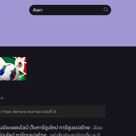
ุด
 Titan: Before the Fall ตอนที่ 31
มังงะออนไลน์ เว็บการ์ตูนใหม่ การ์ตูนแปลไทย
. มังงะ
์ตูนใหม่ การ์ตูนแปลไทย
. อย่าลืมอ่านการ์ตูนอื่น ๆ มี