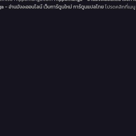
- อ่านมังงะออนไลน์ เว็บการ์ตูนใหม่ การ์ตูนแปลไทย
โปรดคลิกที่เมนู 