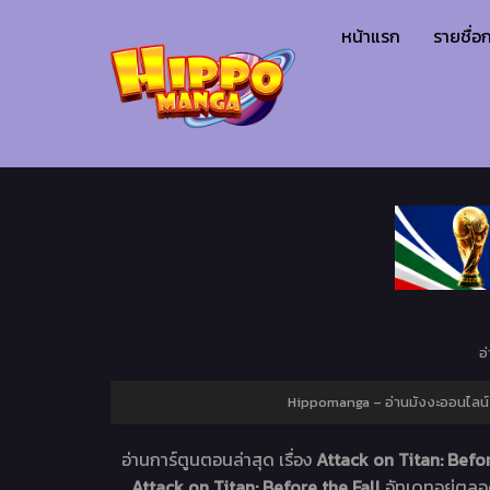
หน้าแรก
รายชื่อก
อ
Hippomanga – อ่านมังงะออนไลน์ เ
อ่านการ์ตูนตอนล่าสุด เรื่อง
Attack on Titan: Befor
Attack on Titan: Before the Fall
อัทเดทอยู่ตล