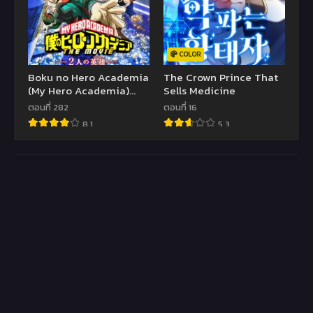
COLOR
Boku no Hero Academia
The Crown Prince That
(My Hero Academia)
Sells Medicine
มายฮีโร่ อคาเดเมีย
ตอนที่ 282
ตอนที่ 16
8.1
5.3