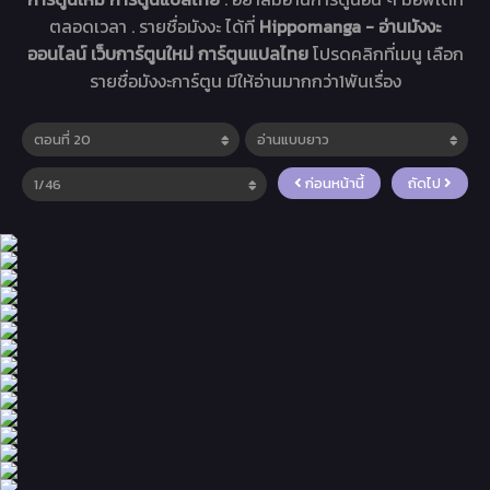
ตลอดเวลา . รายชื่อมังงะ ได้ที่
Hippomanga - อ่านมังงะ
ออนไลน์ เว็บการ์ตูนใหม่ การ์ตูนแปลไทย
โปรดคลิกที่เมนู เลือก
รายชื่อมังงะการ์ตูน มีให้อ่านมากกว่า1พันเรื่อง
ก่อนหน้านี้
ถัดไป