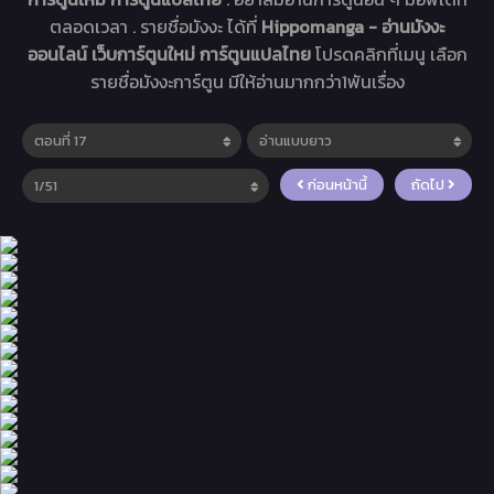
ตลอดเวลา . รายชื่อมังงะ ได้ที่
Hippomanga - อ่านมังงะ
ออนไลน์ เว็บการ์ตูนใหม่ การ์ตูนแปลไทย
โปรดคลิกที่เมนู เลือก
รายชื่อมังงะการ์ตูน มีให้อ่านมากกว่า1พันเรื่อง
ก่อนหน้านี้
ถัดไป