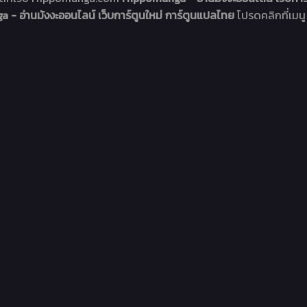
- อ่านมังงะออนไลน์ เว็บการ์ตูนใหม่ การ์ตูนแปลไทย
โปรดคลิกที่เมนู 