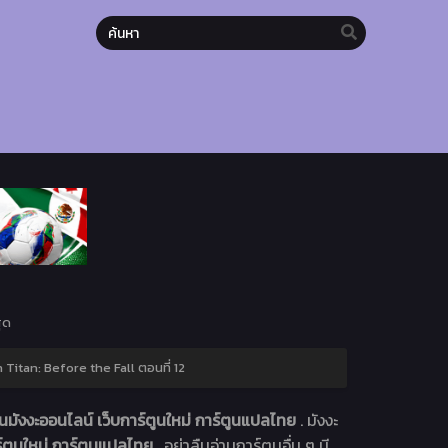
ุด
 Titan: Before the Fall ตอนที่ 12
มังงะออนไลน์ เว็บการ์ตูนใหม่ การ์ตูนแปลไทย
. มังงะ
์ตูนใหม่ การ์ตูนแปลไทย
. อย่าลืมอ่านการ์ตูนอื่น ๆ มี