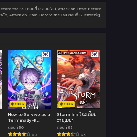
 Before the Fall ตอนที่ 12 ออนไลน์, Attack on Titan: Before
ดชัด, Attack on Titan: Before the Fall ตอนที่ 12 ภาพการ์ตู
COLOR
COLOR
How to Survive as a
Storm Inn โรงเตี๊ยม
Terminally-Ill
วายุเมฆา
Dragon
ตอนที่ 50
ตอนที่ 92
8.3
6.9