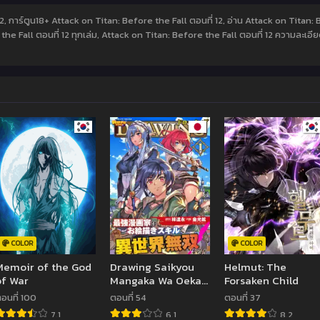
12, การ์ตูน18+ Attack on Titan: Before the Fall ตอนที่ 12, อ่าน Attack on Titan:
he Fall ตอนที่ 12 ทุกเล่ม, Attack on Titan: Before the Fall ตอนที่ 12 ความละเอีย
COLOR
COLOR
Memoir of the God
Drawing Saikyou
Helmut: The
of War
Mangaka Wa Oekaki
Forsaken Child
Skill De Isekai
อนที่ 100
ตอนที่ 54
ตอนที่ 37
Musou Suru!
7.1
6.1
8.2