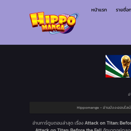
หน้าแรก
รายชื่อก
อ
Hippomanga – อ่านมังงะออนไลน์ เ
อ่านการ์ตูนตอนล่าสุด เรื่อง
Attack on Titan: Befor
Attack on Titan: Before the Fall
อัทเดทอยู่ตล