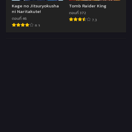
Kage no Jitsuryokusha
Tomb Raider King
ni Naritakute!
ตอนที่ 372
ตอนที่ 46
7.3
8.3