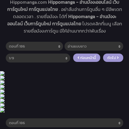
Hippomanga.com
Hippomanga - อ่านมังงะออนไลน์ เว็บ
การ์ตูนใหม่ การ์ตูนแปลไทย
. อย่าลืมอ่านการ์ตูนอื่น ๆ มีอัพเดท
ตลอดเวลา . รายชื่อมังงะ ได้ที่
Hippomanga - อ่านมังงะ
ออนไลน์ เว็บการ์ตูนใหม่ การ์ตูนแปลไทย
โปรดคลิกที่เมนู เลือก
รายชื่อมังงะการ์ตูน มีให้อ่านมากกว่า1พันเรื่อง
ก่อนหน้านี้
ถัดไป