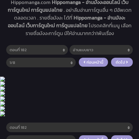
Hippomanga.com
Hippomanga - อ่านมังงะออนไลน์ เว็บ
การ์ตูนใหม่ การ์ตูนแปลไทย
. อย่าลืมอ่านการ์ตูนอื่น ๆ มีอัพเดท
ตลอดเวลา . รายชื่อมังงะ ได้ที่
Hippomanga - อ่านมังงะ
ออนไลน์ เว็บการ์ตูนใหม่ การ์ตูนแปลไทย
โปรดคลิกที่เมนู เลือก
รายชื่อมังงะการ์ตูน มีให้อ่านมากกว่า1พันเรื่อง
ก่อนหน้านี้
ถัดไป