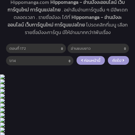
Hippomanga.com
Hippomanga - อ่านมังงะออนไลน์ เว็บ
การ์ตูนใหม่ การ์ตูนแปลไทย
. อย่าลืมอ่านการ์ตูนอื่น ๆ มีอัพเดท
ตลอดเวลา . รายชื่อมังงะ ได้ที่
Hippomanga - อ่านมังงะ
ออนไลน์ เว็บการ์ตูนใหม่ การ์ตูนแปลไทย
โปรดคลิกที่เมนู เลือก
รายชื่อมังงะการ์ตูน มีให้อ่านมากกว่า1พันเรื่อง
ก่อนหน้านี้
ถัดไป