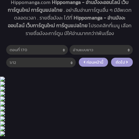
Hippomanga.com
Hippomanga - อ่านมังงะออนไลน์ เว็บ
การ์ตูนใหม่ การ์ตูนแปลไทย
. อย่าลืมอ่านการ์ตูนอื่น ๆ มีอัพเดท
ตลอดเวลา . รายชื่อมังงะ ได้ที่
Hippomanga - อ่านมังงะ
ออนไลน์ เว็บการ์ตูนใหม่ การ์ตูนแปลไทย
โปรดคลิกที่เมนู เลือก
รายชื่อมังงะการ์ตูน มีให้อ่านมากกว่า1พันเรื่อง
ก่อนหน้านี้
ถัดไป