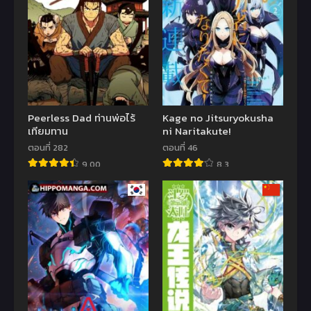
Peerless Dad ท่านพ่อไร้
Kage no Jitsuryokusha
เทียมทาน
ni Naritakute!
ตอนที่ 282
ตอนที่ 46
9.00
8.3