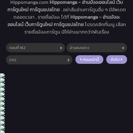
Hippomanga.com
Hippomanga - อ่านมังงะออนไลน์ เว็บ
การ์ตูนใหม่ การ์ตูนแปลไทย
. อย่าลืมอ่านการ์ตูนอื่น ๆ มีอัพเดท
ตลอดเวลา . รายชื่อมังงะ ได้ที่
Hippomanga - อ่านมังงะ
ออนไลน์ เว็บการ์ตูนใหม่ การ์ตูนแปลไทย
โปรดคลิกที่เมนู เลือก
รายชื่อมังงะการ์ตูน มีให้อ่านมากกว่า1พันเรื่อง
ก่อนหน้านี้
ถัดไป