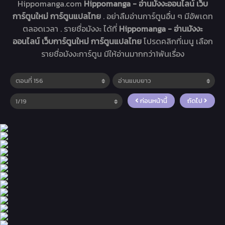
Hippomanga.com
Hippomanga - อ่านมังงะออนไลน์ เว็บ
การ์ตูนใหม่ การ์ตูนแปลไทย
. อย่าลืมอ่านการ์ตูนอื่น ๆ มีอัพเดท
ตลอดเวลา . รายชื่อมังงะ ได้ที่
Hippomanga - อ่านมังงะ
ออนไลน์ เว็บการ์ตูนใหม่ การ์ตูนแปลไทย
โปรดคลิกที่เมนู เลือก
รายชื่อมังงะการ์ตูน มีให้อ่านมากกว่า1พันเรื่อง
ก่อนหน้านี้
ถัดไป