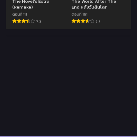
The Novel’s Extra
The World After The
(Remake)
End หลังวันสิ้นโลก
ตอนที่ 111
ตอนที่ 161
7.3
7.3