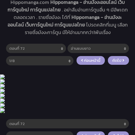
Hippomanga.com
Hippomanga - อ่านมังงะออนไลน์ เว็บ
การ์ตูนใหม่ การ์ตูนแปลไทย
. อย่าลืมอ่านการ์ตูนอื่น ๆ มีอัพเดท
ตลอดเวลา . รายชื่อมังงะ ได้ที่
Hippomanga - อ่านมังงะ
ออนไลน์ เว็บการ์ตูนใหม่ การ์ตูนแปลไทย
โปรดคลิกที่เมนู เลือก
รายชื่อมังงะการ์ตูน มีให้อ่านมากกว่า1พันเรื่อง
ก่อนหน้านี้
ถัดไป