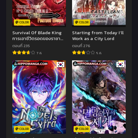
COLOR
COLOR
Survival Of Blade King
Starting from Today I’ll
การเอาชีวิตรอดของราชา
Work as a City Lord
ดาบในต่างโลก
ตอนที่ 235
ตอนที่ 276
7.6
5.6
COLOR
COLOR