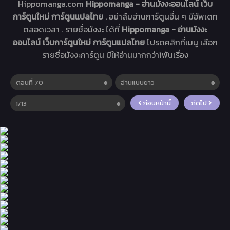
Hippomanga.com
Hippomanga - อ่านมังงะออนไลน์ เว็บ
การ์ตูนใหม่ การ์ตูนแปลไทย
. อย่าลืมอ่านการ์ตูนอื่น ๆ มีอัพเดท
ตลอดเวลา . รายชื่อมังงะ ได้ที่
Hippomanga - อ่านมังงะ
ออนไลน์ เว็บการ์ตูนใหม่ การ์ตูนแปลไทย
โปรดคลิกที่เมนู เลือก
รายชื่อมังงะการ์ตูน มีให้อ่านมากกว่า1พันเรื่อง
ก่อนหน้านี้
ถัดไป