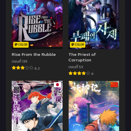
COLOR
COLOR
Rise From the Rubble
The Priest of
Corruption
ตอนที่ 135
ตอนที่ 53
6.2
8