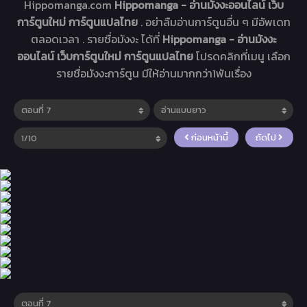
Hippomanga.com
Hippomanga - อ่านมังงะออนไลน์ เว็บ
การ์ตูนใหม่ การ์ตูนแปลไทย
. อย่าลืมอ่านการ์ตูนอื่น ๆ มีอัพเดท
ตลอดเวลา . รายชื่อมังงะ ได้ที่
Hippomanga - อ่านมังงะ
ออนไลน์ เว็บการ์ตูนใหม่ การ์ตูนแปลไทย
โปรดคลิกที่เมนู เลือก
รายชื่อมังงะการ์ตูน มีให้อ่านมากกว่า1พันเรื่อง
ก่อนหน้านี้
ถัดไป