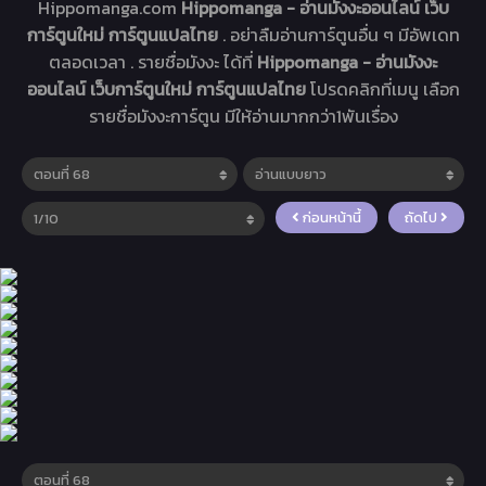
Hippomanga.com
Hippomanga - อ่านมังงะออนไลน์ เว็บ
การ์ตูนใหม่ การ์ตูนแปลไทย
. อย่าลืมอ่านการ์ตูนอื่น ๆ มีอัพเดท
ตลอดเวลา . รายชื่อมังงะ ได้ที่
Hippomanga - อ่านมังงะ
ออนไลน์ เว็บการ์ตูนใหม่ การ์ตูนแปลไทย
โปรดคลิกที่เมนู เลือก
รายชื่อมังงะการ์ตูน มีให้อ่านมากกว่า1พันเรื่อง
ก่อนหน้านี้
ถัดไป