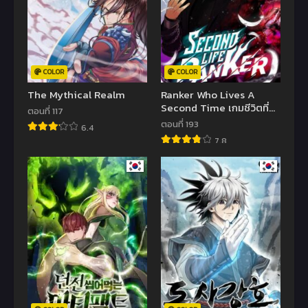
COLOR
COLOR
The Mythical Realm
Ranker Who Lives A
Second Time เกมชีวิตที่
ตอนที่ 117
สอง ของแรงเกอร์
ตอนที่ 193
6.4
7.8