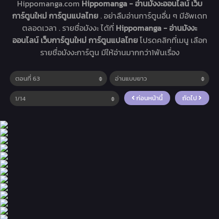
Hippomanga.com
Hippomanga - อ่านมังงะออนไลน์ เว็บ
การ์ตูนใหม่ การ์ตูนแปลไทย
. อย่าลืมอ่านการ์ตูนอื่น ๆ มีอัพเดท
ตลอดเวลา . รายชื่อมังงะ ได้ที่
Hippomanga - อ่านมังงะ
ออนไลน์ เว็บการ์ตูนใหม่ การ์ตูนแปลไทย
โปรดคลิกที่เมนู เลือก
รายชื่อมังงะการ์ตูน มีให้อ่านมากกว่า1พันเรื่อง
ก่อนหน้านี้
ถัดไป