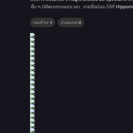
อื่น ๆ มีอัพเดทตลอดเวลา . รายชื่อมังงะ ได้ที่
Hippoman