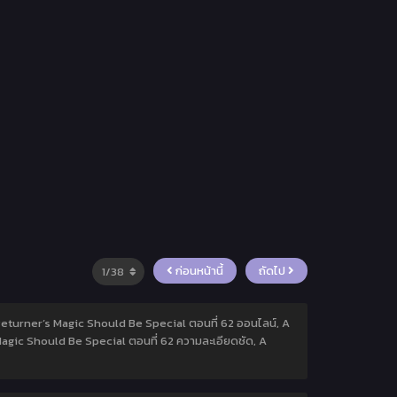
ก่อนหน้านี้
ถัดไป
 Returner’s Magic Should Be Special ตอนที่ 62 ออนไลน์, A
agic Should Be Special ตอนที่ 62 ความละเอียดชัด, A