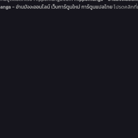
ga - อ่านมังงะออนไลน์ เว็บการ์ตูนใหม่ การ์ตูนแปลไทย
โปรดคลิกที่เ