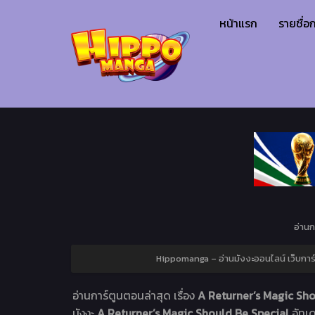
หน้าแรก
รายชื่อก
อ่านก
Hippomanga – อ่านมังงะออนไลน์ เว็บการ์
อ่านการ์ตูนตอนล่าสุด เรื่อง
A Returner’s Magic Sho
มังงะ
A Returner’s Magic Should Be Special
อัทเ