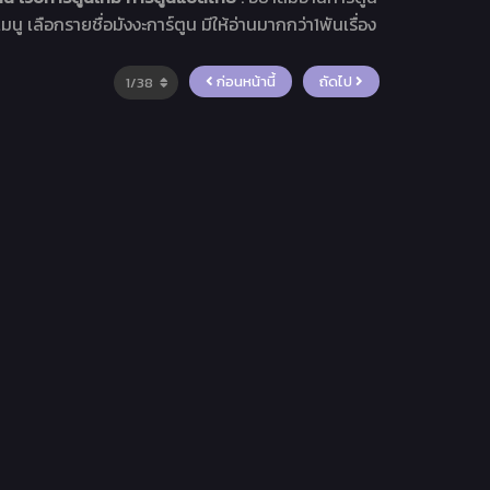
มนู เลือกรายชื่อมังงะการ์ตูน มีให้อ่านมากกว่า1พันเรื่อง
ก่อนหน้านี้
ถัดไป