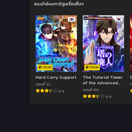
แนะนำมังงะการ์ตูนเรื่องอื่นๆ
COLOR
COLOR
Hard Carry Support
The Tutorial Tower
of the Advanced
ตอนที่ 22
ต
Player ผู้เล่นขั้นเทพ
ตอนที่ 182
6.9
แห่งหอคอยฝึกสอน
6.9