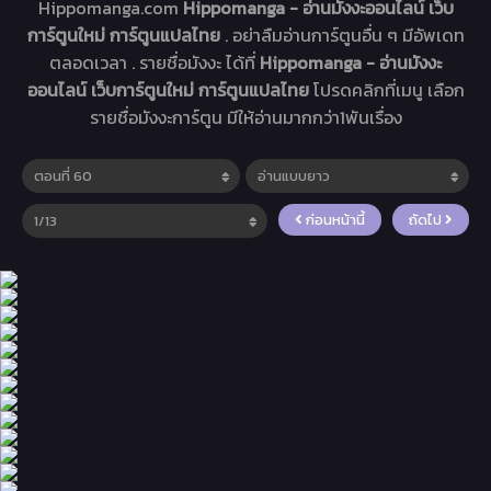
Hippomanga.com
Hippomanga - อ่านมังงะออนไลน์ เว็บ
การ์ตูนใหม่ การ์ตูนแปลไทย
. อย่าลืมอ่านการ์ตูนอื่น ๆ มีอัพเดท
ตลอดเวลา . รายชื่อมังงะ ได้ที่
Hippomanga - อ่านมังงะ
ออนไลน์ เว็บการ์ตูนใหม่ การ์ตูนแปลไทย
โปรดคลิกที่เมนู เลือก
รายชื่อมังงะการ์ตูน มีให้อ่านมากกว่า1พันเรื่อง
ก่อนหน้านี้
ถัดไป