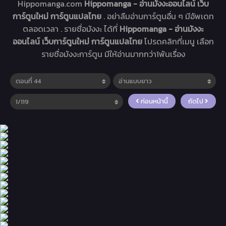
Hippomanga.com
Hippomanga - อ่านมังงะออนไลน์ เว็บ
การ์ตูนใหม่ การ์ตูนแปลไทย
. อย่าลืมอ่านการ์ตูนอื่น ๆ มีอัพเดท
ตลอดเวลา . รายชื่อมังงะ ได้ที่
Hippomanga - อ่านมังงะ
ออนไลน์ เว็บการ์ตูนใหม่ การ์ตูนแปลไทย
โปรดคลิกที่เมนู เลือก
รายชื่อมังงะการ์ตูน มีให้อ่านมากกว่า1พันเรื่อง
ก่อนหน้านี้
ถัดไป