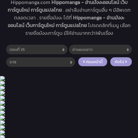
Hippomanga.com
Hippomanga - อ่านมังงะออนไลน์ เว็บ
การ์ตูนใหม่ การ์ตูนแปลไทย
. อย่าลืมอ่านการ์ตูนอื่น ๆ มีอัพเดท
ตลอดเวลา . รายชื่อมังงะ ได้ที่
Hippomanga - อ่านมังงะ
ออนไลน์ เว็บการ์ตูนใหม่ การ์ตูนแปลไทย
โปรดคลิกที่เมนู เลือก
รายชื่อมังงะการ์ตูน มีให้อ่านมากกว่า1พันเรื่อง
ก่อนหน้านี้
ถัดไป