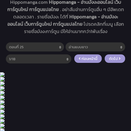
Hippomanga.com
Hippomanga - อ่านมังงะออนไลน์ เว็บ
การ์ตูนใหม่ การ์ตูนแปลไทย
. อย่าลืมอ่านการ์ตูนอื่น ๆ มีอัพเดท
ตลอดเวลา . รายชื่อมังงะ ได้ที่
Hippomanga - อ่านมังงะ
ออนไลน์ เว็บการ์ตูนใหม่ การ์ตูนแปลไทย
โปรดคลิกที่เมนู เลือก
รายชื่อมังงะการ์ตูน มีให้อ่านมากกว่า1พันเรื่อง
ก่อนหน้านี้
ถัดไป