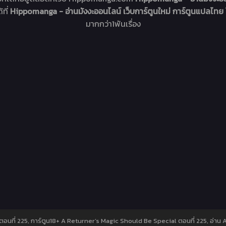
้ที่
Hippomanga - อ่านมังงะออนไลน์ เว็บการ์ตูนใหม่ การ์ตูนแปลไทย
มากกว่า1พันเรื่อง
ตอนที่ 225, การ์ตูน18+ A Returner’s Magic Should Be Special ตอนที่ 225, อ่าน