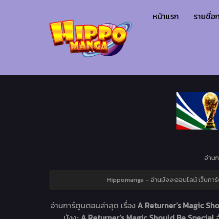
หน้าแรก
รายชื่อก
อ่านก
Hippomanga – อ่านมังงะออนไลน์ เว็บการ์
อ่านการ์ตูนตอนล่าสุด เรื่อง
A Returner’s Magic Sho
. มังงะ
A Returner’s Magic Should Be Special