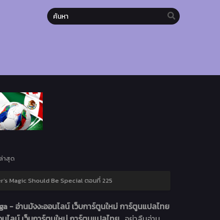
่าสุด
r’s Magic Should Be Special ตอนที่ 225
 - อ่านมังงะออนไลน์ เว็บการ์ตูนใหม่ การ์ตูนแปลไทย
นไลน์ เว็บการ์ตูนใหม่ การ์ตูนแปลไทย
. อย่าลืมอ่าน