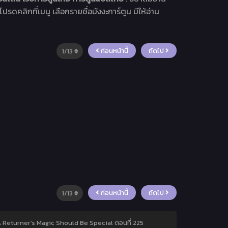
โปรดคลิกที่เมนู เลือกรายชื่อมังงะการ์ตูน มีให้อ่าน
ก่อนหน้านี้
ถัดไป
ก่อนหน้านี้
ถัดไป
 A Returner’s Magic Should Be Special ตอนที่ 225