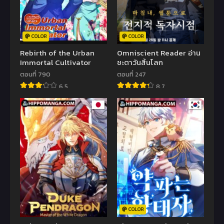
COLOR
COLOR
Rebirth of the Urban
Omniscient Reader อ่าน
Immortal Cultivator
ชะตาวันสิ้นโลก
ตอนที่ 790
ตอนที่ 247
6.5
8.7
COLOR