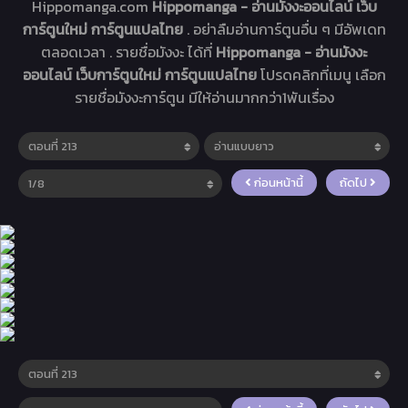
Hippomanga.com
Hippomanga - อ่านมังงะออนไลน์ เว็บ
การ์ตูนใหม่ การ์ตูนแปลไทย
. อย่าลืมอ่านการ์ตูนอื่น ๆ มีอัพเดท
ตลอดเวลา . รายชื่อมังงะ ได้ที่
Hippomanga - อ่านมังงะ
ออนไลน์ เว็บการ์ตูนใหม่ การ์ตูนแปลไทย
โปรดคลิกที่เมนู เลือก
รายชื่อมังงะการ์ตูน มีให้อ่านมากกว่า1พันเรื่อง
ก่อนหน้านี้
ถัดไป