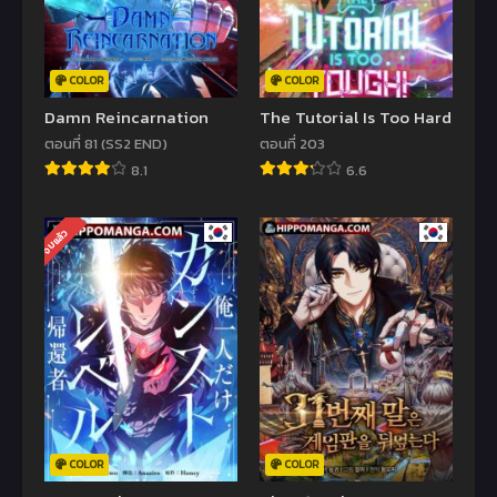
COLOR
COLOR
Damn Reincarnation
The Tutorial Is Too Hard
ตอนที่ 81 (SS2 END)
ตอนที่ 203
8.1
6.6
จบแล้ว
COLOR
COLOR