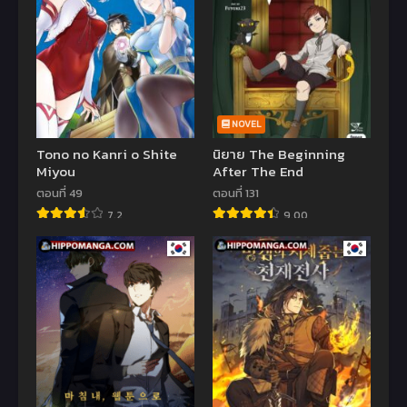
NOVEL
Tono no Kanri o Shite
นิยาย The Beginning
Miyou
After The End
ตอนที่ 49
ตอนที่ 131
7.2
9.00