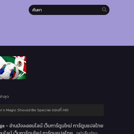
่าสุด
r’s Magic Should Be Special ตอนที่ 140
 - อ่านมังงะออนไลน์ เว็บการ์ตูนใหม่ การ์ตูนแปลไทย
นไลน์ เว็บการ์ตูนใหม่ การ์ตูนแปลไทย
. อย่าลืมอ่าน