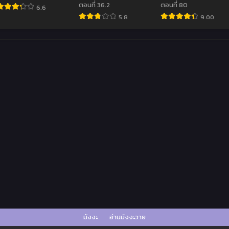
ตอนที่ 36.2
ตอนที่ 80
6.6
5.8
9.00
มังงะ
อ่านมังงะวาย