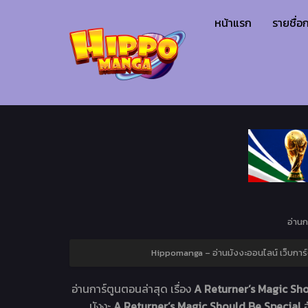
หน้าแรก
รายชื่อก
อ่านก
Hippomanga – อ่านมังงะออนไลน์ เว็บการ์
อ่านการ์ตูนตอนล่าสุด เรื่อง
A Returner’s Magic Sho
. มังงะ
A Returner’s Magic Should Be Special