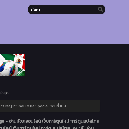
่าสุด
r’s Magic Should Be Special ตอนที่ 109
 - อ่านมังงะออนไลน์ เว็บการ์ตูนใหม่ การ์ตูนแปลไทย
นไลน์ เว็บการ์ตูนใหม่ การ์ตูนแปลไทย
. อย่าลืมอ่าน