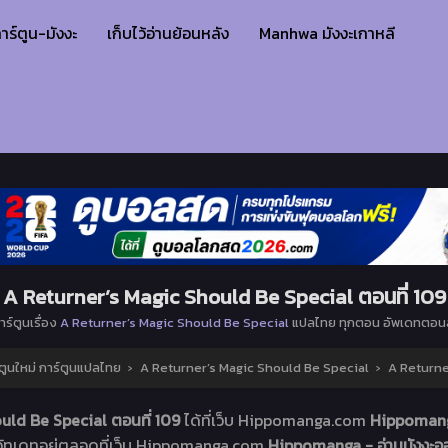
าร์ตูน-มังงะ
เก็บไว้อ่านย้อนหลัง
Manhwa มังงะเกาหลี
A Returner’s Magic Should Be Special ตอนที่ 109
าร์ตูนเรื่อง
A Returner’s Magic Should Be Special
แปลไทย ทุกตอน อัพเดทตอนล
ตูนใหม่ การ์ตูนแปลไทย
›
A Returner’s Magic Should Be Special
›
A Returne
uld Be Special ตอนที่ 109
ได้ที่เว็บ Hippomanga.com
Hippomanga
อัทเดทอยู่ตลอดที่เว็บ Hippomanga.com
Hippomanga - อ่านมังงะออ