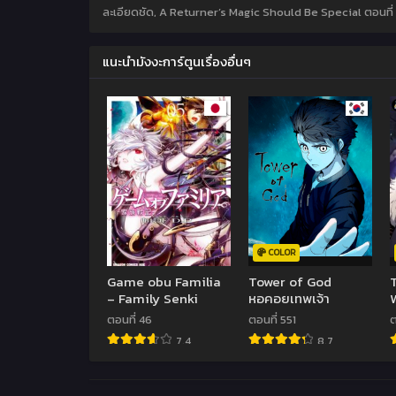
ละเอียดชัด, A Returner’s Magic Should Be Special ตอนที่ 1
แนะนำมังงะการ์ตูนเรื่องอื่นๆ
COLOR
Game obu Familia
Tower of God
– Family Senki
หอคอยเทพเจ้า
ตอนที่ 46
ตอนที่ 551
ต
7.4
8.7