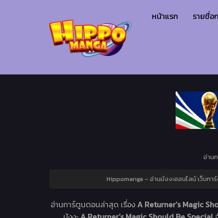
หน้าแรก
รายชื่อก
อ่านก
Hippomanga – อ่านมังงะออนไลน์ เว็บการ์
อ่านการ์ตูนตอนล่าสุด เรื่อง
A Returner’s Magic Sho
. มังงะ
A Returner’s Magic Should Be Special