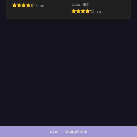
ตอนที่ 189
9.00
8.8
มังงะ
อ่านมังงะวาย