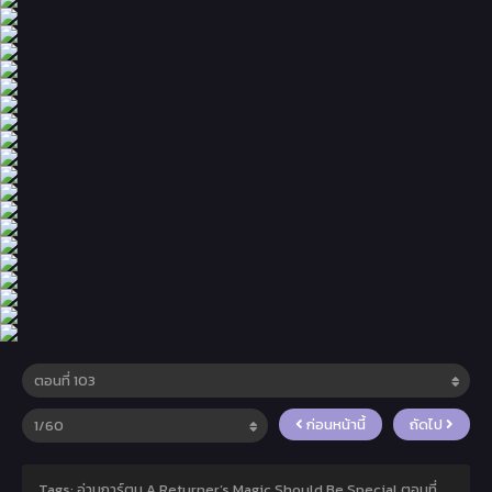
ก่อนหน้านี้
ถัดไป
Tags: อ่านการ์ตูน A Returner’s Magic Should Be Special ตอนที่