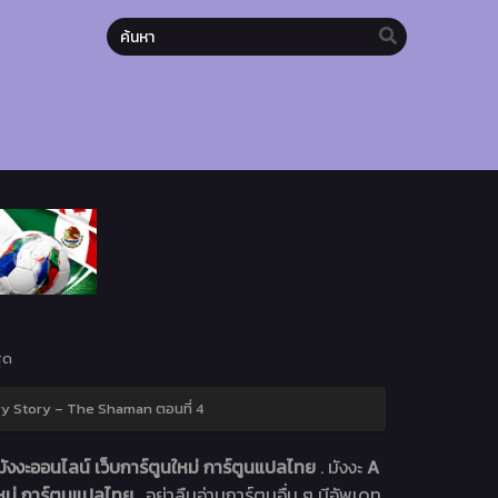
ุด
y Story – The Shaman ตอนที่ 4
งงะออนไลน์ เว็บการ์ตูนใหม่ การ์ตูนแปลไทย
. มังงะ
A
ใหม่ การ์ตูนแปลไทย
. อย่าลืมอ่านการ์ตูนอื่น ๆ มีอัพเดท