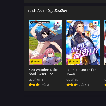
แนะนำมังงะการ์ตูนเรื่องอื่นๆ
COLOR
COLOR
+99 Wooden Stick
Is This Hunter for
ท่อนไม้พร้อมบวก
Real?
ตอนที่ 91 (6)
ตอนที่ 67
ต
6.4
5.8